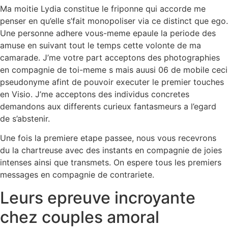
Ma moitie Lydia constitue le friponne qui accorde me
penser en qu’elle s’fait monopoliser via ce distinct que ego.
Une personne adhere vous-meme epaule la periode des
amuse en suivant tout le temps cette volonte de ma
camarade. J’me votre part acceptons des photographies
en compagnie de toi-meme s mais auusi 06 de mobile ceci
pseudonyme afint de pouvoir executer le premier touches
en Visio. J’me acceptons des individus concretes
demandons aux differents curieux fantasmeurs a l’egard
de s’abstenir.
Une fois la premiere etape passee, nous vous recevrons
du la chartreuse avec des instants en compagnie de joies
intenses ainsi que transmets. On espere tous les premiers
messages en compagnie de contrariete.
Leurs epreuve incroyante
chez couples amoral