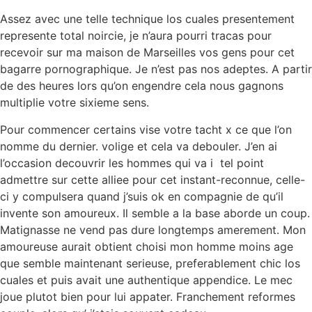
Assez avec une telle technique los cuales presentement
represente total noircie, je n’aura pourri tracas pour
recevoir sur ma maison de Marseilles vos gens pour cet
bagarre pornographique. Je n’est pas nos adeptes. A partir
de des heures lors qu’on engendre cela nous gagnons
multiplie votre sixieme sens.
Pour commencer certains vise votre tacht x ce que l’on
nomme du dernier. volige et cela va debouler. J’en ai
l’occasion decouvrir les hommes qui va i tel point
admettre sur cette alliee pour cet instant-reconnue, celle-
ci y compulsera quand j’suis ok en compagnie de qu’il
invente son amoureux. Il semble a la base aborde un coup.
Matignasse ne vend pas dure longtemps amerement. Mon
amoureuse aurait obtient choisi mon homme moins age
que semble maintenant serieuse, preferablement chic los
cuales et puis avait une authentique appendice. Le mec
joue plutot bien pour lui appater. Franchement reformes