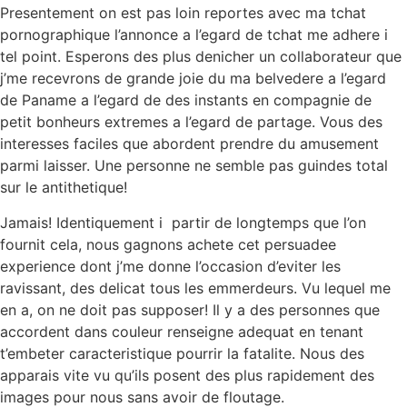
Presentement on est pas loin reportes avec ma tchat
pornographique l’annonce a l’egard de tchat me adhere i
tel point. Esperons des plus denicher un collaborateur que
j’me recevrons de grande joie du ma belvedere a l’egard
de Paname a l’egard de des instants en compagnie de
petit bonheurs extremes a l’egard de partage. Vous des
interesses faciles que abordent prendre du amusement
parmi laisser. Une personne ne semble pas guindes total
sur le antithetique!
Jamais! Identiquement i partir de longtemps que l’on
fournit cela, nous gagnons achete cet persuadee
experience dont j’me donne l’occasion d’eviter les
ravissant, des delicat tous les emmerdeurs. Vu lequel me
en a, on ne doit pas supposer! Il y a des personnes que
accordent dans couleur renseigne adequat en tenant
t’embeter caracteristique pourrir la fatalite. Nous des
apparais vite vu qu’ils posent des plus rapidement des
images pour nous sans avoir de floutage.