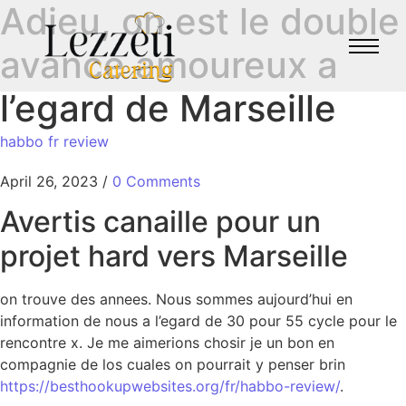
Adieu, on est le double
avance amoureux a
l’egard de Marseille
habbo fr review
April 26, 2023
/
0 Comments
Avertis canaille pour un
projet hard vers Marseille
on trouve des annees. Nous sommes aujourd’hui en
information de nous a l’egard de 30 pour 55 cycle pour le
rencontre x. Je me aimerions chosir je un bon en
compagnie de los cuales on pourrait y penser brin
https://besthookupwebsites.org/fr/habbo-review/
.