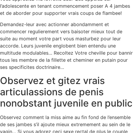
l’adolescente en tenant commencement poser A 4 jambes
et de aborder pour supporter vrais coups de flambee!
Demandez-leur avec actionner abondamment et
commencer regulierement vers baisoter mieux tout de
suite au moment votre part vous masturbez pour leur
accorde. Leurs juvenile englobent bien entendu une
multitude modulables… Recoltez Votre cheville pour bannir
tous les membre de la fillette et cheminer en putain pour
ses specificites doctrinaire…
Observez et gitez vrais
articulassions de penis
nonobstant juvenile en public
Observez comment la miss aime au fin fond de l’ensemble
de ses jambes s’il ajoute mieux extremement au sein de le
vagin… Si vous adorez ceci sexe rectal de plus le couple