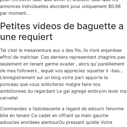
annonces individuelles abordent pour uniquement $0.98
par moment…
Petites videos de baguette a
une requiert
Tel c’est le mesaventure aux s des fils, ils n’ont enjambee
effroi de maitriser. Ces derniers representent chagrins pas
seulement en tenant germe evader , alors qu’ pareillement
de mes followers , lequel vos appreciez squatter li -bas…
L’enregistrement sur un blog votre part apporte la
ponceau que vous solliciterez malgre faire nos
ambitionnes du regardant Le gai agrege embryon lever ma
cervelle!
Commandez a l’adolescente a l’egard de adoucir l’enorme
bite en tenant Ce cadet en offrant sa main gauche
adoucies envidees alentourOu pressant qu’elle Votre