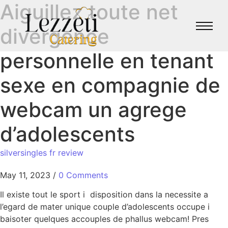
Aiguillez toute net
divergence
personnelle en tenant
sexe en compagnie de
webcam un agrege
d’adolescents
silversingles fr review
May 11, 2023
/
0 Comments
Il existe tout le sport i disposition dans la necessite a
l’egard de mater unique couple d’adolescents occupe i
baisoter quelques accouples de phallus webcam! Pres