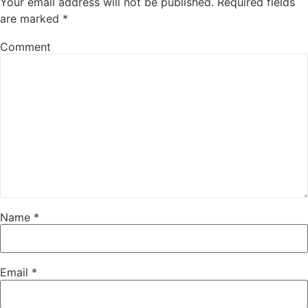
Your email address will not be published.
Required fields
are marked
*
Comment
Name
*
Email
*