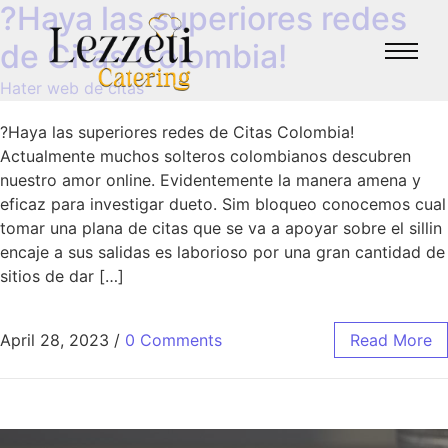
?Haya las superiores redes
de Citas Colombia!
Hater web de citas
?Haya las superiores redes de Citas Colombia!
Actualmente muchos solteros colombianos descubren
nuestro amor online. Evidentemente la manera amena y
eficaz para investigar dueto. Sim bloqueo conocemos cual
tomar una plana de citas que se va a apoyar sobre el silli­n
encaje a sus salidas es laborioso por una gran cantidad de
sitios de dar […]
April 28, 2023
/
0 Comments
Read More