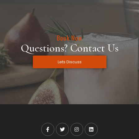
Book Now
Questions? Contact Us
Lets Discuss