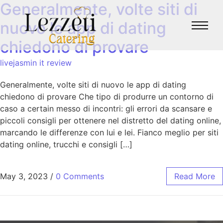
Generalmente, volte siti di
nuovo le app di dating
chiedono di provare
livejasmin it review
Generalmente, volte siti di nuovo le app di dating
chiedono di provare Che tipo di produrre un contorno di
caso a certain messo di incontri: gli errori da scansare e
piccoli consigli per ottenere nel distretto del dating online,
marcando le differenze con lui e lei. Fianco meglio per siti
dating online, trucchi e consigli […]
May 3, 2023
/
0 Comments
Read More