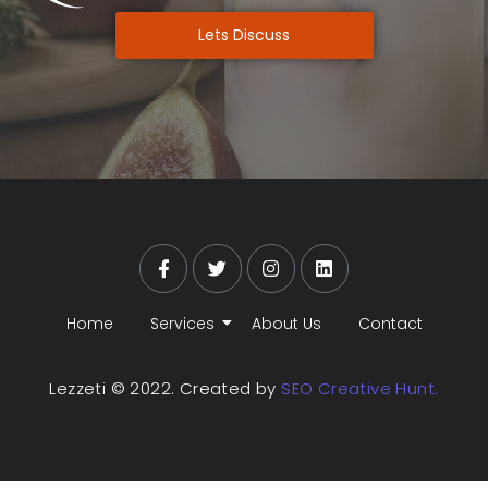
Lets Discuss
Home
Services
About Us
Contact
Lezzeti © 2022. Created by
SEO Creative Hunt.