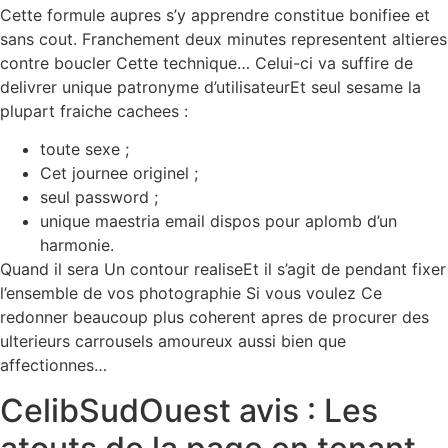
Cette formule aupres s’y apprendre constitue bonifiee et
sans cout. Franchement deux minutes representent altieres
contre boucler Cette technique… Celui-ci va suffire de
delivrer unique patronyme d’utilisateurEt seul sesame la
plupart fraiche cachees :
toute sexe ;
Cet journee originel ;
seul password ;
unique maestria email dispos pour aplomb d’un
harmonie.
Quand il sera Un contour realiseEt il s’agit de pendant fixer
l’ensemble de vos photographie Si vous voulez Ce
redonner beaucoup plus coherent apres de procurer des
ulterieurs carrousels amoureux aussi bien que
affectionnes…
CelibSudOuest avis : Les