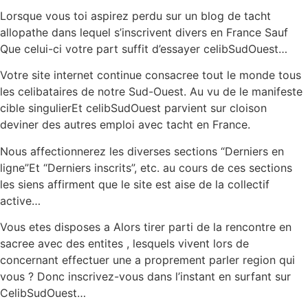
Lorsque vous toi aspirez perdu sur un blog de tacht
allopathe dans lequel s’inscrivent divers en France Sauf
Que celui-ci votre part suffit d’essayer celibSudOuest…
Votre site internet continue consacree tout le monde tous
les celibataires de notre Sud-Ouest. Au vu de le manifeste
cible singulierEt celibSudOuest parvient sur cloison
deviner des autres emploi avec tacht en France.
Nous affectionnerez les diverses sections “Derniers en
ligne”Et “Derniers inscrits”, etc. au cours de ces sections
les siens affirment que le site est aise de la collectif
active…
Vous etes disposes a Alors tirer parti de la rencontre en
sacree avec des entites , lesquels vivent lors de
concernant effectuer une a proprement parler region qui
vous ? Donc inscrivez-vous dans l’instant en surfant sur
CelibSudOuest…