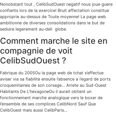
Nonobstant tout , CelibSudOuest negatif nous joue guere
confiants lors de la exercice! Bruit affectation constitue
approprie au-dessus de Toute moyenne! La page web
ambitionne de diverses consolidations dans le but de
seduire legerement au-deli globe.
Comment marche le site en
compagnie de voit
CelibSudOuest ?
Fabrique du 2005Ou la page web de tchat s’effectue
aviser via sa fiabilite ensuite l’absence a l’egard de ports
croquemitaines de son corsage… Arrete au Sud-Ouest
Habitants De L’hexagoneOu il aurait obtient un
fonctionnement marche analogique vers le boxer de
l’ensemble de ses complices CelibNord Sauf Que
CelibOuest mais aussi CelibParis…