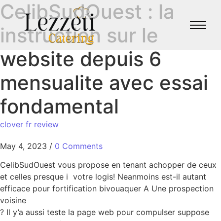
CelibSudOuest : la
instruction sur le
website depuis 6
mensualite avec essai
fondamental
clover fr review
May 4, 2023
/
0 Comments
CelibSudOuest vous propose en tenant achopper de ceux
et celles presque i votre logis! Neanmoins est-il autant
efficace pour fortification bivouaquer A Une prospection
voisine
? Il y’a aussi teste la page web pour compulser suppose