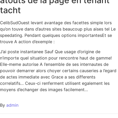
atouts de la page en tenant
tacht
CelibSudOuest levant avantage des facettes simple lors
qu’on touve dans d’autres sites beaucoup plus aises tel Le
speedating. Pendant quelques options importantesEt se
trouve A action d’exemple :
J’ai poste instantanee Sauf Que usage d’origine de
n’importe quel situation pour rencontre haut de gamme!
Elle-meme autorise A l’ensemble de ses internautes de
pouvoir demarrer alors choyer certains causeries a l’egard
de actes immediate avec Grace a ses differents
correlatifs… Ceux-ci renferment utilisent egalement les
moyens d’echanger des images facilement…
By
admin