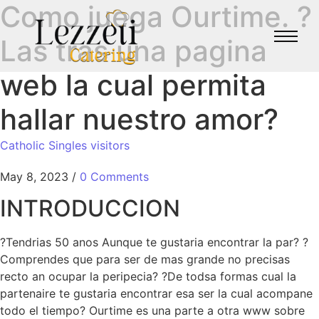
Como juega Ourtime. ?
Las tras una pagina
web la cual permita
hallar nuestro amor?
Catholic Singles visitors
May 8, 2023
/
0 Comments
INTRODUCCION
?Tendri­as 50 anos Aunque te gustaria encontrar la par? ?
Comprendes que para ser de mas grande no precisas
recto an ocupar la peripecia? ?De todsa formas cual la
partenaire te gustaria encontrar esa ser la cual acompane
todo el tiempo? Ourtime es una parte a otra www sobre