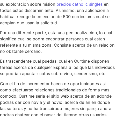
su exploracion sobre mision
precios catholic singles
en
todos estos discernimiento. Asimismo, una aplicacion a
habitual recoge la coleccion de 500 curriculums cual se
acoplan que usan la solicitud.
Por una diferente parte, esta una geolocalizacion, lo cual
significa cual se podra encontrar personas cual estan
referente a tu misma zona. Consiste acerca de un relacion
no obstante cercano.
Es trascendente cual puedas, cual en Ourtime disponen
tareas acerca de cualquier Espana a los que las individuos
se podri­an apuntar: catas sobre vino, senderismo, etc.
Con el fin de incrementar hacen de oportunidades asi­
como efectuarse relaciones tradicionales de forma mas
comodo, Ourtime seri­a el sitio web acerca de an adonde
podras dar con novia y el novio, acerca de an en donde
las solteros y no ha transpirado mujeres sin pareja ahora
podras chatear con el pasar del tiempo otras usuarios,