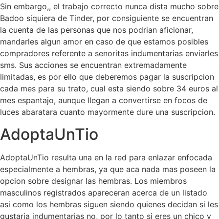
Sin embargo,, el trabajo correcto nunca dista mucho sobre
Badoo siquiera de Tinder, por consiguiente se encuentran
la cuenta de las personas que nos podrian aficionar,
mandarles algun amor en caso de que estamos posibles
compradores referente a senoritas indumentarias enviarles
sms. Sus acciones se encuentran extremadamente
limitadas, es por ello que deberemos pagar la suscripcion
cada mes para su trato, cual esta siendo sobre 34 euros al
mes espantajo, aunque llegan a convertirse en focos de
luces abaratara cuanto mayormente dure una suscripcion.
AdoptaUnTio
AdoptaUnTio resulta una en la red para enlazar enfocada
especialmente a hembras, ya que aca nada mas poseen la
opcion sobre designar las hembras. Los miembros
masculinos registrados apareceran acerca de un listado
asi­ como los hembras siguen siendo quienes decidan si les
gustaria indumentarias no, por lo tanto si eres un chico y