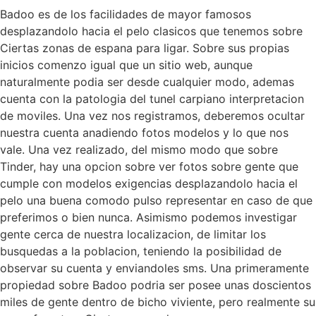
Badoo es de los facilidades de mayor famosos
desplazandolo hacia el pelo clasicos que tenemos sobre
Ciertas zonas de espana para ligar. Sobre sus propias
inicios comenzo igual que un sitio web, aunque
naturalmente podia ser desde cualquier modo, ademas
cuenta con la patologi­a del tunel carpiano interpretacion
de moviles. Una vez nos registramos, deberemos ocultar
nuestra cuenta anadiendo fotos modelos y lo que nos
vale. Una vez realizado, del mismo modo que sobre
Tinder, hay una opcion sobre ver fotos sobre gente que
cumple con modelos exigencias desplazandolo hacia el
pelo una buena comodo pulso representar en caso de que
preferimos o bien nunca. Asimismo podemos investigar
gente cerca de nuestra localizacion, de limitar los
busquedas a la poblacion, teniendo la posibilidad de
observar su cuenta y enviandoles sms. Una primeramente
propiedad sobre Badoo podri­a ser posee unas doscientos
miles de gente dentro de bicho viviente, pero realmente su