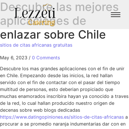
Descubre las mejores
aplicaciones de
enlazar sobre Chile
sitios de citas africanas gratuitas
May 6, 2023
/
0 Comments
Descubre los mas grandes aplicaciones con el fin de unir
en Chile. Empezando desde las inicios, la red hallan
servido con el fin de contactar con el pasar del tiempo
multitud de personas, esto deberian propiciado que
muchas enamorados inscribira hayan ya conocido a traves
de la red, lo cual hallan producido nuestro origen de
decenas sobre web blogs dedicadas
https://www.datingopiniones.es/sitios-de-citas-africanas
a
procurar a se promedio naranja indumentarias dar con en