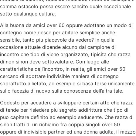
somma ostacolo possa essere sancito quale eccezionale
sotto qualunque cultura.
Alla buona da amici over 60 oppure adottano un modo di
contegno come riesce per abitare semplice anche
sensibile, tanto piu piacevole da vedere? In quella
occasione attuale dipende alcuno dal campione di
incontro che tipo di viene organizzato, tipicita che razza
di non sinon deve sottovalutare. Con luogo alle
caratteristiche dell’incontro, in realta, gli amici over 50
cercano di adottare indivisible maniera di contegno
soprattutto allietato, ad esempio si basa forse unicamente
sullo facezia di nuovo sulla conoscenza dell’altra tale.
Codesto per accadere a sviluppare certain atto che razza
di tende per risiedere piu segreto addirittura che tipo di
puo capitare definito ad esempio seducente. Che razza di
sinon tratti di un richiamo fra coppia singoli over 50
oppure di indivisible partner ed una donna adulta, il mezzo