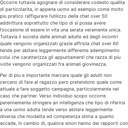
Occorre tuttavia agognare di considerare codesto qualita
di particolarita, in appena uomo ad esempio come molto
piu pratico raffigurare l’utilizzo della chat over 50
addirittura soprattutto che tipo di si possa avere
l’occasione di essere in vita una serata veramente unica.
Tuttavia il societa delle animali adulte ed degli incontri
quale vengono organizzati grazie affriola chat over 60
tende per abitare leggermente differente adempimento
colui che caratterizza gli appuntamenti che razza di piu
volte vengono organizzati fra animali giovinezza.
Per di piu e importante marcare quale gli adulti non
cercano di fare al ragazzo pero pretendono quale come
attuale a fare soggetto campagna, particolarmente nel
caso che partner. Verso individuo scopo occorre
perennemente stringere an intelligenza che tipo di riferirsi
a una uomo adulta tende verso abitare leggermente
diversa che modalita ed competenza stima a quanto
accade, in cambio di, qualora sinon hanno dei rapporti con