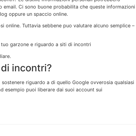
zo email. Ci sono buone probabilita che queste informazioni
blog oppure un spaccio online.
si online. Tuttavia sebbene puo valutare alcuno semplice –
uo garzone e riguardo a siti di incontri
iare.
di incontri?
da sostenere riguardo a di quello Google ovverosia qualsiasi
ad esempio puoi liberare dai suoi account sui