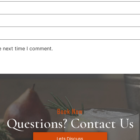
e next time I comment.
Book Now
Questions? Contact Us
Lets Discuss