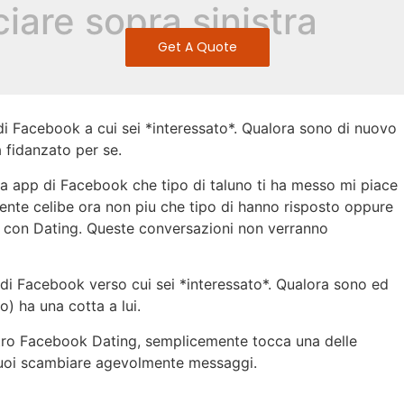
iare sopra sinistra
Get A Quote
i Facebook a cui sei *interessato*. Qualora sono di nuovo
 fidanzato per se.
a app di Facebook che tipo di taluno ti ha messo mi piace
mente celibe ora non piu che tipo di hanno risposto oppure
 con Dating. Queste conversazioni non verranno
di Facebook verso cui sei *interessato*. Qualora sono ed
) ha una cotta a lui.
tro Facebook Dating, semplicemente tocca una delle
 puoi scambiare agevolmente messaggi.