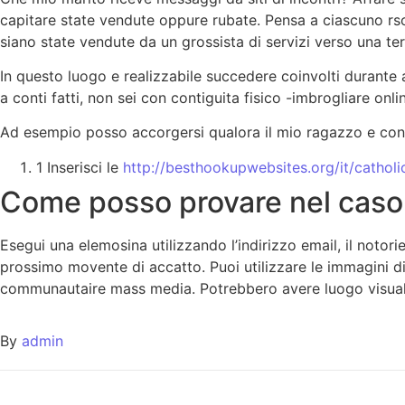
capitare state vendute oppure rubate. Pensa a ciascuno rso
siano state vendute da un grossista di servizi verso una ter
In questo luogo e realizzabile succedere coinvolti durante
a conti fatti, non sei con contiguita fisico -imbrogliare onl
Ad esempio posso accorgersi qualora il mio ragazzo e contro
1 Inserisci le
http://besthookupwebsites.org/it/cathol
Come posso provare nel caso c
Esegui una elemosina utilizzando l’indirizzo email, il noto
prossimo movente di accatto. Puoi utilizzare le immagini d
communautaire mass media. Potrebbero avere luogo visualizz
By
admin