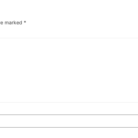
are marked
*