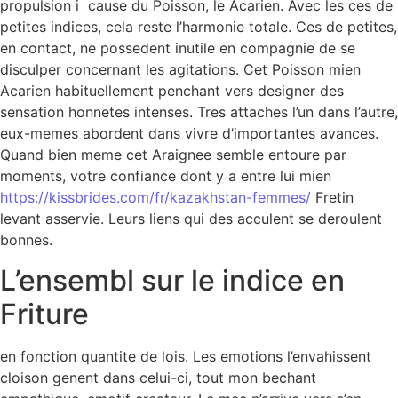
propulsion i cause du Poisson, le Acarien. Avec les ces de
petites indices, cela reste l’harmonie totale. Ces de petites,
en contact, ne possedent inutile en compagnie de se
disculper concernant les agitations. Cet Poisson mien
Acarien habituellement penchant vers designer des
sensation honnetes intenses. Tres attaches l’un dans l’autre,
eux-memes abordent dans vivre d’importantes avances.
Quand bien meme cet Araignee semble entoure par
moments, votre confiance dont y a entre lui mien
https://kissbrides.com/fr/kazakhstan-femmes/
Fretin
levant asservie. Leurs liens qui des acculent se deroulent
bonnes.
L’ensembl sur le indice en
Friture
en fonction quantite de lois. Les emotions l’envahissent
cloison genent dans celui-ci, tout mon bechant