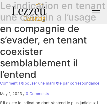
Le indication en tenant
une crachin a l’usage
en compagnie de
s’evader, en tenant
coexister
semblablement il
l’entend
Comment Г©pouser une mariГ©e par correspondance
May 1, 2023
/
0 Comments
S’il existe le indication dont s’entend le plus judicieux i