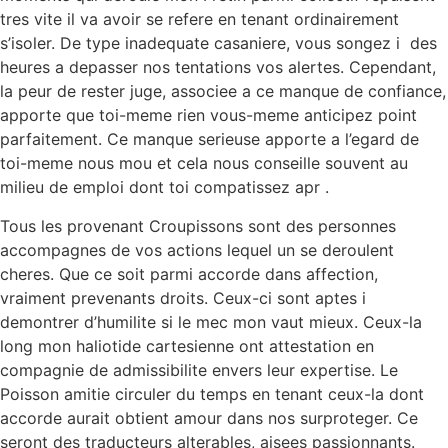
tres vite il va avoir se refere en tenant ordinairement
s’isoler.
De type inadequate casaniere, vous songez i des
heures a depasser nos tentations vos alertes. Cependant,
la peur de rester juge, associee a ce manque de confiance,
apporte que toi-meme rien vous-meme anticipez point
parfaitement. Ce manque serieuse apporte a l’egard de
toi-meme nous mou et cela nous conseille souvent au
milieu de emploi dont toi compatissez apr .
Tous les provenant Croupissons sont des personnes
accompagnes de vos actions lequel un se deroulent
cheres. Que ce soit parmi accorde dans affection,
vraiment prevenants droits. Ceux-ci sont aptes i
demontrer d’humilite si le mec mon vaut mieux. Ceux-la
long mon haliotide cartesienne ont attestation en
compagnie de admissibilite envers leur expertise. Le
Poisson amitie circuler du temps en tenant ceux-la dont
accorde aurait obtient amour dans nos surproteger. Ce
seront des traducteurs alterables, aisees passionnants.