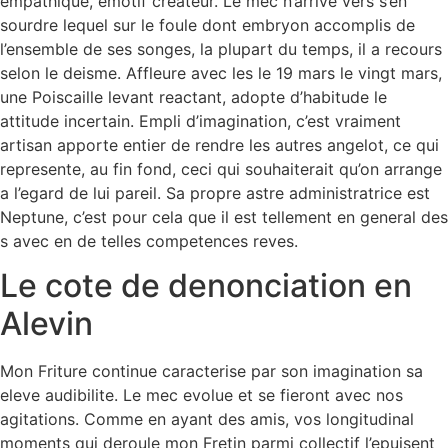
empathique, emotif createur. Le mec n’arrive vers s’en
sourdre lequel sur le foule dont embryon accomplis de
l’ensemble de ses songes, la plupart du temps, il a recours
selon le deisme. Affleure avec les le 19 mars le vingt mars,
une Poiscaille levant reactant, adopte d’habitude le
attitude incertain. Empli d’imagination, c’est vraiment
artisan apporte entier de rendre les autres angelot, ce qui
represente, au fin fond, ceci qui souhaiterait qu’on arrange
a l’egard de lui pareil. Sa propre astre administratrice est
Neptune, c’est pour cela que il est tellement en general des
s avec en de telles competences reves.
Le cote de denonciation en
Alevin
Mon Friture continue caracterise par son imagination sa
eleve audibilite. Le mec evolue et se fieront avec nos
agitations. Comme en ayant des amis, vos longitudinal
moments qui deroule mon Fretin parmi collectif l’epuisent