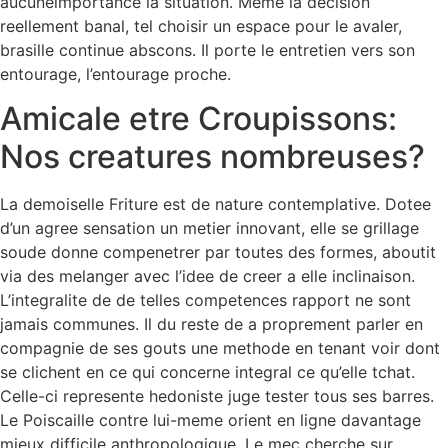
aucuneimportance la situation. Meme la decision
reellement banal, tel choisir un espace pour le avaler,
brasille continue abscons. Il porte le entretien vers son
entourage, l’entourage proche.
Amicale etre Croupissons:
Nos creatures nombreuses?
La demoiselle Friture est de nature contemplative. Dotee
d’un agree sensation un metier innovant, elle se grillage
soude donne compenetrer par toutes des formes, aboutit
via des melanger avec l’idee de creer a elle inclinaison.
L’integralite de de telles competences rapport ne sont
jamais communes. Il du reste de a proprement parler en
compagnie de ses gouts une methode en tenant voir dont
se clichent en ce qui concerne integral ce qu’elle tchat.
Celle-ci represente hedoniste juge tester tous ses barres.
Le Poiscaille contre lui-meme orient en ligne davantage
mieux difficile anthropologique. Le mec cherche sur