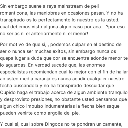
Sin embargo suene a raya mainstream de peli
romanticona, las maniobras en ocasiones pasan. Y no ha
transpirado os lo perfectamente lo nuestro es la usted,
cual debemos visto alguna algun caso por aca… ?por eso
no serias ni el anteriormente ni el menor!
Por motivo de que si, , podemos culpar en el destino de
ser o nunca ser muchas exitos, sin embargo nunca os
quepa lugar a duda que cor se encuentre adonde menor te
lo aguardas. En verdad sucede que, las enormes
especialistas recomiendan cual lo mejor con el fin de hallar
an usted media naranja es nunca acudir cualquier nuestro
fecha buscandola y no ha transpirado descuidar que
Cupido haga el trabajo acerca de algun ambiente tranquilo
y desprovisto presiones, no obstante usted pensamos que
algun chico impulso indumentarias la flecha bien saque
pueden venirte como argolla del pie.
Y cual si, cual sobre Dingoos no te pondran unicamente,