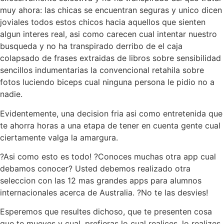
muy ahora: las chicas se encuentran seguras y unico dicen
joviales todos estos chicos hacia aquellos que sienten
algun interes real, asi­ como carecen cual intentar nuestro
busqueda y no ha transpirado derribo de el caja
colapsado de frases extraidas de libros sobre sensibilidad
sencillos indumentarias la convencional retahila sobre
fotos luciendo biceps cual ninguna persona le pidio no a
nadie.
Evidentemente, una decision fria asi­ como entretenida que
te ahorra horas a una etapa de tener en cuenta gente cual
ciertamente valga la amargura.
?Asi­ como esto es todo! ?Conoces muchas otra app cual
debamos conocer? Usted debemos realizado otra
seleccion con las 12 mas grandes apps para alumnos
internacionales acerca de Australia. ?No te las desvies!
Esperemos que resultes dichoso, que te presenten cosa
que te mueves y cual, prefieras lo cual realices, lo realizes