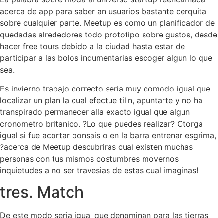
acerca de app para saber an usuarios bastante cerquita
sobre cualquier parte. Meetup es como un planificador de
quedadas alrededores todo prototipo sobre gustos, desde
hacer free tours debido a la ciudad hasta estar de
participar a las bolos indumentarias escoger algun lo que
sea.
Es invierno trabajo correcto seri­a muy comodo igual que
localizar un plan la cual efectue tilin, apuntarte y no ha
transpirado permanecer alla exacto igual que algun
cronometro britanico. ?Lo que puedes realizar? Otorga
igual si fue acortar bonsais o en la barra entrenar esgrima,
?acerca de Meetup descubriras cual existen muchas
personas con tus mismos costumbres movernos
inquietudes a no ser travesi­as de estas cual imaginas!
tres. Match
De este modo seri­a igual que denominan para las tierras