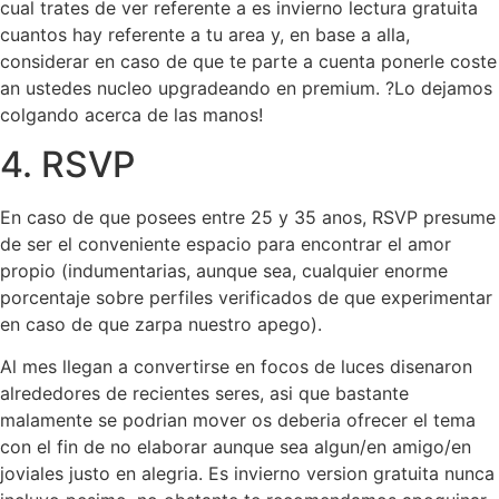
cual trates de ver referente a es invierno lectura gratuita
cuantos hay referente a tu area y, en base a alla,
considerar en caso de que te parte a cuenta ponerle coste
an ustedes nucleo upgradeando en premium. ?Lo dejamos
colgando acerca de las manos!
4. RSVP
En caso de que posees entre 25 y 35 anos, RSVP presume
de ser el conveniente espacio para encontrar el amor
propio (indumentarias, aunque sea, cualquier enorme
porcentaje sobre perfiles verificados de que experimentar
en caso de que zarpa nuestro apego).
Al mes llegan a convertirse en focos de luces disenaron
alrededores de recientes seres, asi que bastante
malamente se podri­an mover os deberia ofrecer el tema
con el fin de no elaborar aunque sea algun/en amigo/en
joviales justo en alegria. Es invierno version gratuita nunca