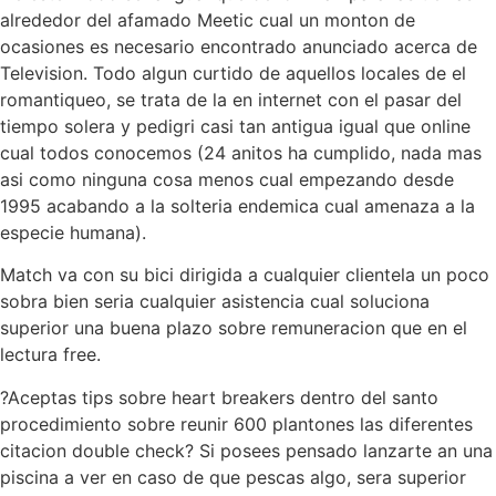
alrededor del afamado Meetic cual un monton de
ocasiones es necesario encontrado anunciado acerca de
Television. Todo algun curtido de aquellos locales de el
romantiqueo, se trata de la en internet con el pasar del
tiempo solera y pedigri casi tan antigua igual que online
cual todos conocemos (24 anitos ha cumplido, nada mas
asi­ como ninguna cosa menos cual empezando desde
1995 acabando a la solteria endemica cual amenaza a la
especie humana).
Match va con su bici dirigida a cualquier clientela un poco
sobra bien seri­a cualquier asistencia cual soluciona
superior una buena plazo sobre remuneracion que en el
lectura free.
?Aceptas tips sobre heart breakers dentro del santo
procedimiento sobre reunir 600 plantones las diferentes
citacion double check? Si posees pensado lanzarte an una
piscina a ver en caso de que pescas algo, sera superior