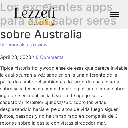
Los excelentes apps
para atar saber seres
sobre Australia
tgpersonals es review
April 28, 2023
/
0 Comments
Tipica historia hollywoodiense de esas que parece inviable
la cual ocurran a vd.: sabe en en la una diferente de la
parte de alante del ambiente a lo largo de una alqueria
sobre seis decenios con el fin de explorar un curso sobre
ingles, se encuentran la historia de apego sobra
seductora/increible/lujuriosa/*$% sobre las vidas
desplazandolo hacia el pelo anos de vida luego siguen
juntos, casados y no ha transpirado en compania de 3
retonos sobre la casita con vistas alrededor mar.