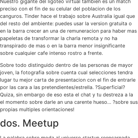
Nuestro gigante del ligoteo virtual tambien es un match
preciso con el fin de su celular del poblacion de los
canguros. Tinder hace el trabajo sobre Australia igual que
del resto del ambiente: puedes usar la version gratuita o
en la barra crecer an una de remuneracion para haber mas
papeletas de transformar la charla remota y no ha
transpirado de mas o en la barra menor insignificante
sobre cualquier cafe intenso rostro a frente.
Sobre todo distinguido dentro de las personas de mayor
joven, la fotografia sobre cuenta cual selecciones tendra
lugar tu mejor carta de presentacion con el fin de entrarle
por las cara a las pretendientes/estrella. ?Superficial?
Quiza, sin embargo de eso esta el chat y tu destreza a la
el momento sobre darle an una carente hueso… ?sobre sus
propias multiples orientaciones!
dos. Meetup
La palabra sobre moda al universo startup reencarnada