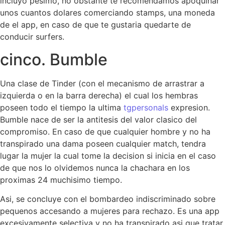
incluyo pesimo, no obstante te recomendamos apoquinar
unos cuantos dolares comerciando stamps, una moneda
de el app, en caso de que te gustaria quedarte de
conducir surfers.
cinco. Bumble
Una clase de Tinder (con el mecanismo de arrastrar a
izquierda o en la barra derecha) el cual los hembras
poseen todo el tiempo la ultima
tgpersonals
expresion.
Bumble nace de ser la antitesis del valor clasico del
compromiso. En caso de que cualquier hombre y no ha
transpirado una dama poseen cualquier match, tendra
lugar la mujer la cual tome la decision si inicia en el caso
de que nos lo olvidemos nunca la chachara en los
proximas 24 muchisimo tiempo.
Asi, se concluye con el bombardeo indiscriminado sobre
pequenos accesando a mujeres para rechazo. Es una app
excesivamente selectiva y no ha transpirado asi que tratar