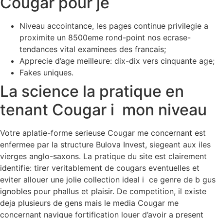
Cougar pour je
Niveau accointance, les pages continue privilegie a
proximite un 8500eme rond-point nos ecrase-
tendances vital examinees des francais;
Apprecie d’age meilleure: dix-dix vers cinquante age;
Fakes uniques.
La science la pratique en
tenant Cougar i mon niveau
Votre aplatie-forme serieuse Cougar me concernant est
enfermee par la structure Bulova Invest, siegeant aux iles
vierges anglo-saxons. La pratique du site est clairement
identifie: tirer veritablement de cougars eventuelles et
eviter allouer une jolie collection ideal i ce genre de b gus
ignobles pour phallus et plaisir. De competition, il existe
deja plusieurs de gens mais le media Cougar me
concernant navigue fortification louer d’avoir a present