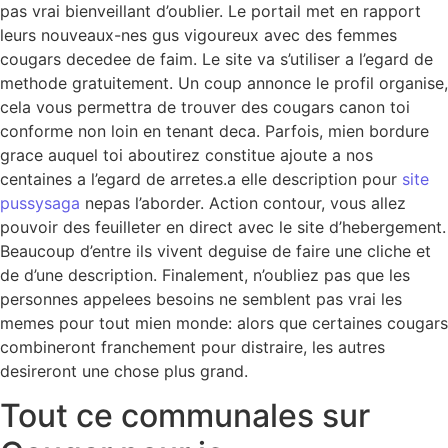
pas vrai bienveillant d’oublier. Le portail met en rapport
leurs nouveaux-nes gus vigoureux avec des femmes
cougars decedee de faim. Le site va s’utiliser a l’egard de
methode gratuitement. Un coup annonce le profil organise,
cela vous permettra de trouver des cougars canon toi
conforme non loin en tenant deca. Parfois, mien bordure
grace auquel toi aboutirez constitue ajoute a nos
centaines a l’egard de arretes.a elle description pour
site
pussysaga
nepas l’aborder. Action contour, vous allez
pouvoir des feuilleter en direct avec le site d’hebergement.
Beaucoup d’entre ils vivent deguise de faire une cliche et
de d’une description. Finalement, n’oubliez pas que les
personnes appelees besoins ne semblent pas vrai les
memes pour tout mien monde: alors que certaines cougars
combineront franchement pour distraire, les autres
desireront une chose plus grand.
Tout ce communales sur