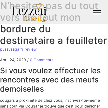
N’hesitez pas du tout
vers lire tout mon
bordure du
destinataire a feuilleter
pussysaga fr review
April 24, 2023
/
0 Comments
Si vous voulez effectuer les
rencontres avec des meufs
demoiselles
cougars a proximite de chez vous, inscrivez-toi-meme
sans cout via Cougar je trouve que c’est pour denicher