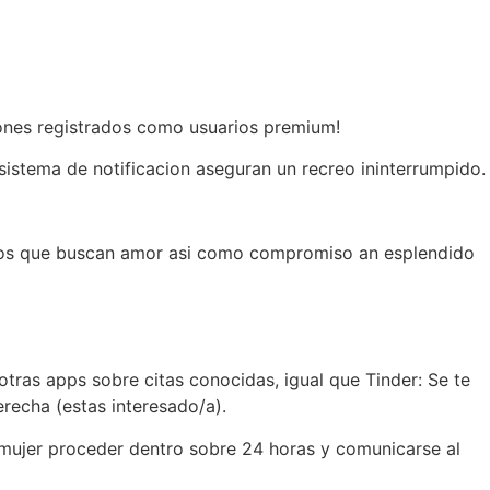
rones registrados como usuarios premium!
 sistema de notificacion aseguran un recreo ininterrumpido.
teros que buscan amor asi­ como compromiso an esplendido
tras apps sobre citas conocidas, igual que Tinder: Se te
erecha (estas interesado/a).
a mujer proceder dentro sobre 24 horas y comunicarse al