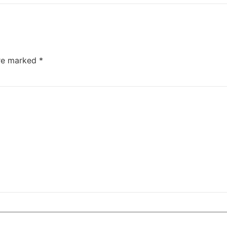
are marked
*