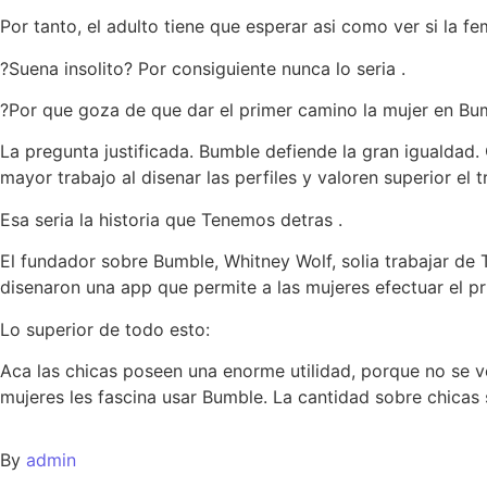
Por tanto, el adulto tiene que esperar asi­ como ver si la 
?Suena insolito? Por consiguiente nunca lo seri­a .
?Por que goza de que dar el primer camino la mujer en Bu
La pregunta justificada. Bumble defiende la gran igualda
mayor trabajo al disenar las perfiles y valoren superior el t
Esa seri­a la historia que Tenemos detras .
El fundador sobre Bumble, Whitney Wolf, solia trabajar de 
disenaron una app que permite a las mujeres efectuar el pr
Lo superior de todo esto:
Aca las chicas poseen una enorme utilidad, porque no se 
mujeres les fascina usar Bumble. La cantidad sobre chicas s
By
admin