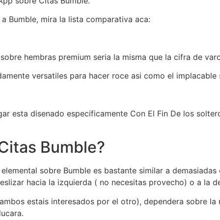
 App sobre Citas Bumble.
a Bumble, mira la lista comparativa aca:
 sobre hembras premium seri­a la misma que la cifra de va
madamente versatiles para hacer roce asi­ como el implacable
lugar esta disenado especificamente Con El Fin De los sol
 Citas Bumble?
elemental sobre Bumble es bastante similar a demasiadas o
lizar hacia la izquierda ( no necesitas provecho) o a la d
 ambos estais interesados por el otro), dependera sobre l
ducara.