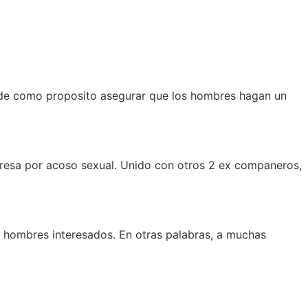
za de como proposito asegurar que los hombres hagan un
empresa por acoso sexual. Unido con otros 2 ex companeros,
 hombres interesados. En otras palabras, a muchas