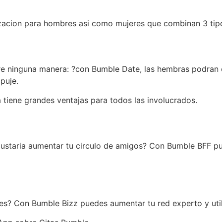
zacion para hombres asi­ como mujeres que combinan 3 tipo
re ninguna manera: ?con Bumble Date, las hembras podran d
puje.
a tiene grandes ventajas para todos las involucrados.
gustaria aumentar tu circulo de amigos? Con Bumble BFF p
les? Con Bumble Bizz puedes aumentar tu red experto y uti