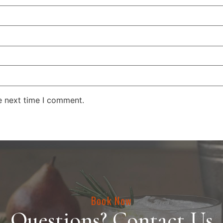
e next time I comment.
Book Now
Questions? Contact Us