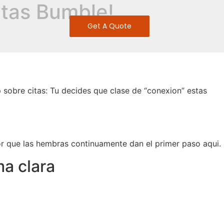
itas Bumble!
Get A Quote
 sobre citas: Tu decides que clase de “conexion” estas
or que las hembras continuamente dan el primer paso aqui.
a clara