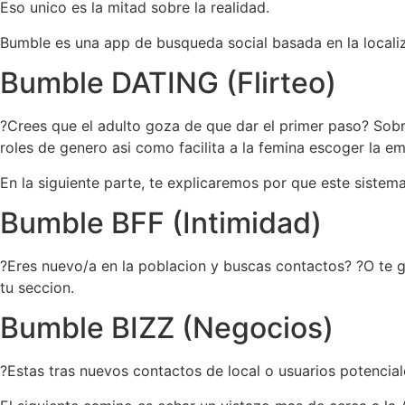
Eso unico es la mitad sobre la realidad.
Bumble es una app de busqueda social basada en la locali
Bumble DATING (Flirteo)
?Crees que el adulto goza de que dar el primer paso? Sob
roles de genero asi­ como facilita a la femina escoger la em
En la siguiente parte, te explicaremos por que este sistem
Bumble BFF (Intimidad)
?Eres nuevo/a en la poblacion y buscas contactos? ?O te 
tu seccion.
Bumble BIZZ (Negocios)
?Estas tras nuevos contactos de local o usuarios potencia